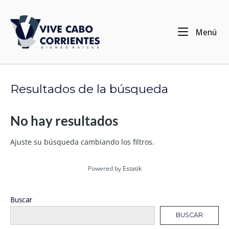
Ir
al
Inicio
contenido
Me
Menú
Resultados de la búsqueda
No hay resultados
Ajuste su búsqueda cambiando los filtros.
Powered by
Estatik
Buscar
BUSCAR