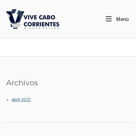
Ir
al
Inicio
contenido
Me
Menú
Archivos
abril 2025