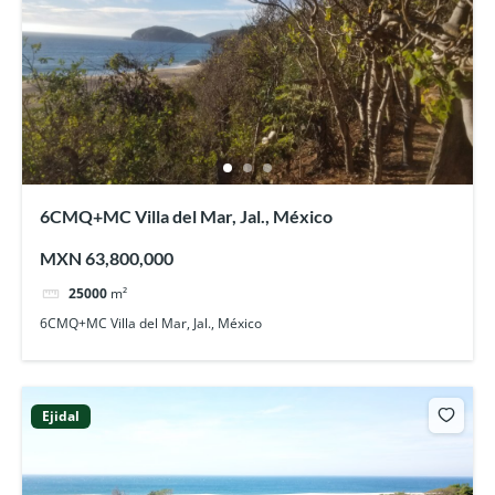
6CMQ+MC Villa del Mar, Jal., México
MXN 63,800,000
25000
m²
6CMQ+MC Villa del Mar, Jal., México
Ejidal