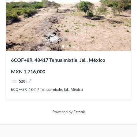
6CQF+8R, 48417 Tehualmixtle, Jal., México
MXN 1,716,000
520
m²
6CQF+8R, 48417 Tehualmixtle, Jal., México
Powered by
Estatik